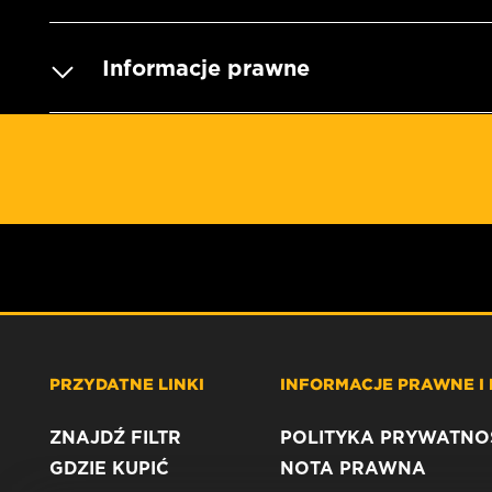
Informacje prawne
PRZYDATNE LINKI
INFORMACJE PRAWNE I
ZNAJDŹ FILTR
POLITYKA PRYWATNO
GDZIE KUPIĆ
NOTA PRAWNA