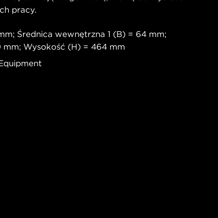
ch pracy.
 mm; Średnica wewnętrzna 1 (B) = 64 mm;
60 mm; Wysokość (H) = 464 mm
 Equipment