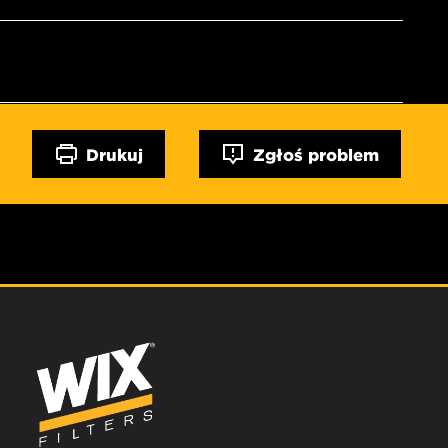
Drukuj
Zgłoś problem