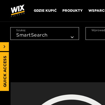
GDZIE KUPIĆ
PRODUKTY
WSPARC
Szukaj
Wprowadź
QUICK ACCESS