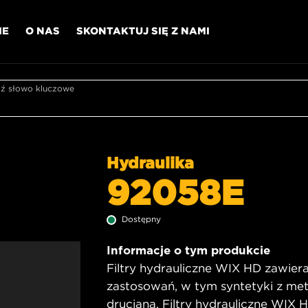
IE
O NAS
SKONTAKTUJ SIĘ Z NAMI
 słowo kluczowe
Hydraulika
92058E
Dostępny
Informacje o tym produkcie
Filtry hydrauliczne WIX HD zawiera
zastosowań, w tym syntetyki z met
drucianą. Filtry hydrauliczne WIX