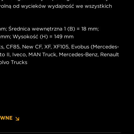
wolną od wycieków wydajność we wszystkich
m; Średnica wewnętrzna 1 (B) = 18 mm;
8 mm; Wysokość (H) = 149 mm
s, CF85, New CF, XF, XF105, Evobus (Mercedes-
to II, Iveco, MAN Truck, Mercedes-Benz, Renault
Volvo Trucks
AWNE