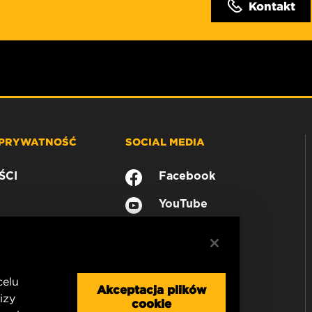
Kontakt
 PRYWATNOŚĆ
SOCIAL MEDIA
ŚCI
Facebook
YouTube
celu
Akceptacja plików
izy
cookie