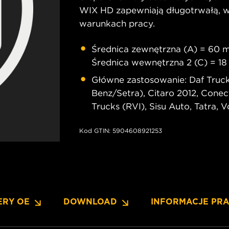
WIX HD zapewniają długotrwałą, 
warunkach pracy.
Średnica zewnętrzna (A) = 60 m
Średnica wewnętrzna 2 (C) = 1
Główne zastosowanie: Daf Truck
Benz/Setra), Citaro 2012, Conec
Trucks (RVI), Sisu Auto, Tatra, 
Kod GTIN: 5904608921253
ERY OE
DOWNLOAD
INFORMACJE PR