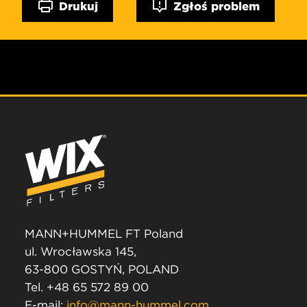
Drukuj
Zgłoś problem
MANN+HUMMEL FT Poland
ul. Wrocławska 145,
63-800 GOSTYŃ, POLAND
Tel. +48 65 572 89 00
E-mail:
info@mann-hummel.com