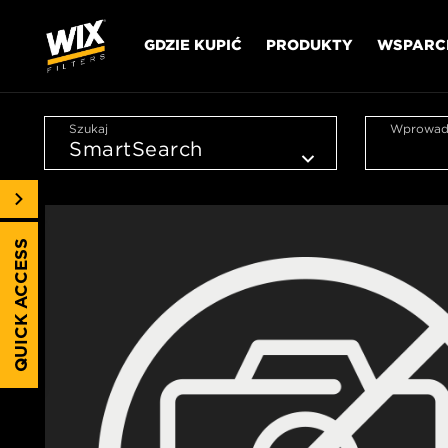
GDZIE KUPIĆ
PRODUKTY
WSPARC
Szukaj
Wprowadź
QUICK ACCESS