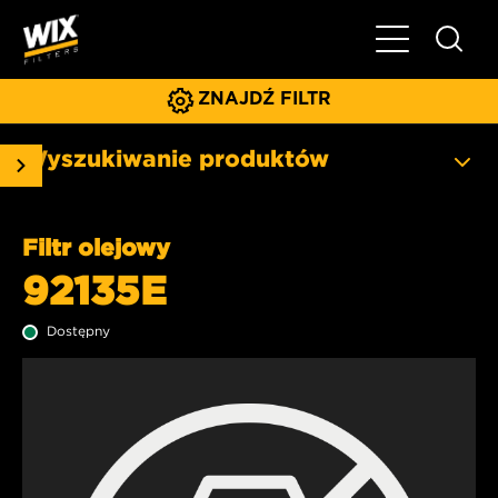
Pokaż/ukryj 
ZNAJDŹ FILTR
Wyszukiwanie produktów
Filtr olejowy
92135E
Dostępny