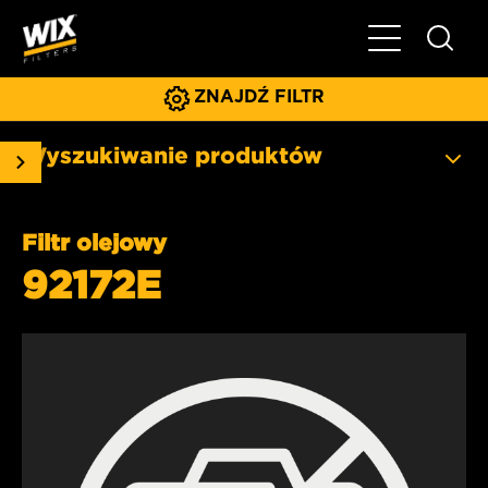
Pokaż/ukryj 
ZNAJDŹ FILTR
Wyszukiwanie produktów
Filtr olejowy
92172E