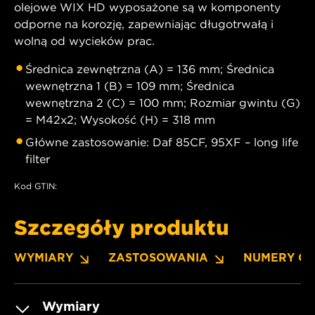
olejowe WIX HD wyposażone są w komponenty
odporne na korozję, zapewniając długotrwałą i
wolną od wycieków prac.
Średnica zewnętrzna (A) = 136 mm; Średnica
wewnętrzna 1 (B) = 109 mm; Średnica
wewnętrzna 2 (C) = 100 mm; Rozmiar gwintu (G)
= M42x2; Wysokość (H) = 318 mm
Główne zastosowanie: Daf 85CF, 95XF – long life
filter
Kod GTIN:
Szczegóły produktu
WYMIARY
ZASTOSOWANIA
NUMERY O
Wymiary