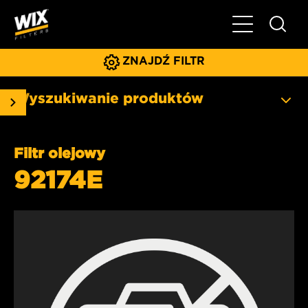
Pokaż/ukryj 
ZNAJDŹ FILTR
Wyszukiwanie produktów
Filtr olejowy
92174E