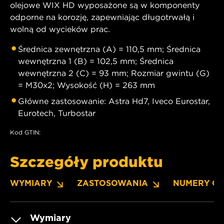
olejowe WIX HD wyposażone są w komponenty
odporne na korozję, zapewniając długotrwałą i
wolną od wycieków prac.
Średnica zewnętrzna (A) = 110,5 mm; Średnica
wewnętrzna 1 (B) = 102,5 mm; Średnica
wewnętrzna 2 (C) = 93 mm; Rozmiar gwintu (G)
= M30x2; Wysokość (H) = 263 mm
Główne zastosowanie: Astra Hd7, Iveco Eurostar,
Eurotech, Turbostar
Kod GTIN:
Szczegóły produktu
WYMIARY
ZASTOSOWANIA
NUMERY O
Wymiary