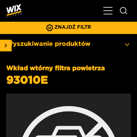
Pokaż/ukryj 
ZNAJDŹ FILTR
Wyszukiwanie produktów
Wkład wtórny filtra powietrza
93010E