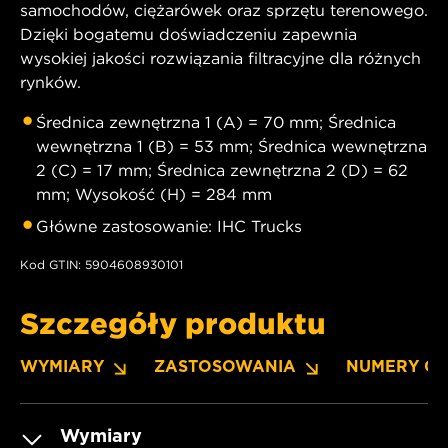
samochodów, ciężarówek oraz sprzętu terenowego.
Dzięki bogatemu doświadczeniu zapewnia
wysokiej jakości rozwiązania filtracyjne dla różnych
rynków.
Średnica zewnętrzna 1 (A) = 70 mm; Średnica
wewnętrzna 1 (B) = 53 mm; Średnica wewnętrzna
2 (C) = 17 mm; Średnica zewnętrzna 2 (D) = 62
mm; Wysokość (H) = 284 mm
Główne zastosowanie: IHC Trucks
Kod GTIN: 5904608930101
Szczegóły produktu
WYMIARY
ZASTOSOWANIA
NUMERY O
Wymiary