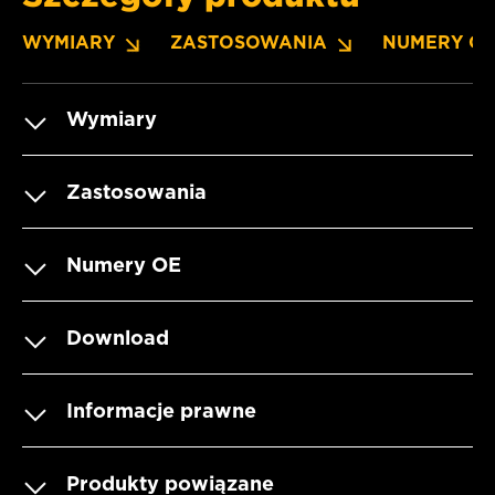
WYMIARY
ZASTOSOWANIA
NUMERY O
Wymiary
Zastosowania
Numery OE
Download
Informacje prawne
Produkty powiązane