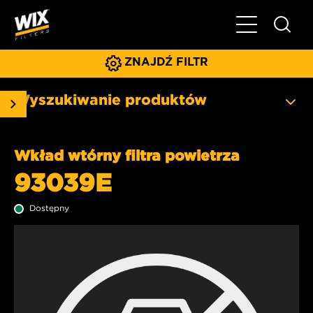
Pokaż/ukryj 
ZNAJDŹ FILTR
Wyszukiwanie produktów
Wkład wtórny filtra powietrza
93039E
Dostępny