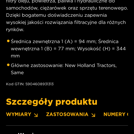
filtry oleju, powietrza, paliwa i hydrauliczne do
samochodów, ciężarówek oraz sprzętu terenowego.
Dzięki bogatemu doświadczeniu zapewnia
wysokiej jakości rozwiązania filtracyjne dla różnych
rynków.
Średnica zewnętrzna 1 (A) = 94 mm; Średnica
wewnętrzna 1 (B) = 77 mm; Wysokość (H) = 344
mm
Główne zastosowanie: New Holland Tractors,
Same
Kod GTIN: 5904608931313
Szczegóły produktu
WYMIARY
ZASTOSOWANIA
NUMERY O