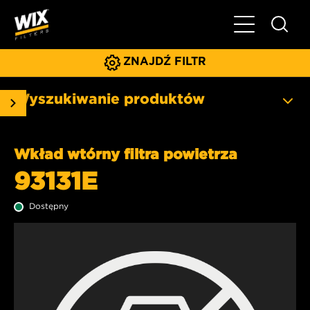
Pokaż/ukryj 
ZNAJDŹ FILTR
Wyszukiwanie produktów
Wkład wtórny filtra powietrza
93131E
Dostępny