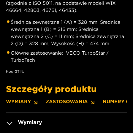
(zgodnie z ISO 5011, na podstawie modeli WIX
46664, 42803, 46761, 46433).
Średnica zewnętrzna 1 (A) = 328 mm; Średnica
wewnętrzna 1 (B) = 216 mm; Średnica
wewnętrzna 2 (C) = 11 mm; Średnica zewnętrzna
2 (D) = 328 mm; Wysokość (H) = 474 mm
Główne zastosowanie: IVECO TurboStar /
TurboTech
Kod GTIN:
Szczegóły produktu
WYMIARY
ZASTOSOWANIA
NUMERY O
Wymiary