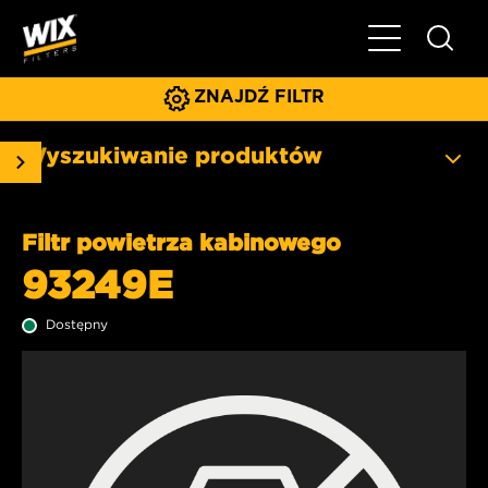
Pokaż/ukryj 
ZNAJDŹ FILTR
Wyszukiwanie produktów
Filtr powietrza kabinowego
93249E
Dostępny