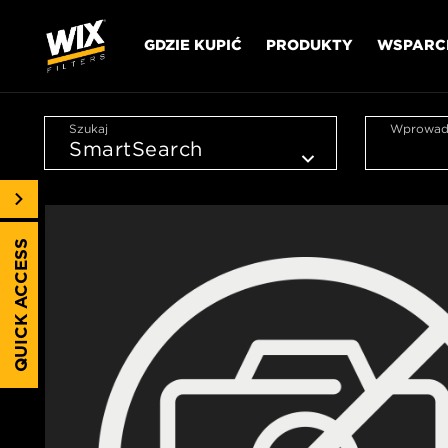
GDZIE KUPIĆ
PRODUKTY
WSPARC
Szukaj
Wprowadź
QUICK ACCESS