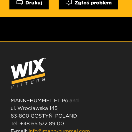
Drukuj
Zgłoś problem
MANN+HUMMEL FT Poland
ul. Wrocławska 145,
63-800 GOSTYŃ, POLAND
Tel. +48 65 572 89 00
E-mail:
info@mann-hummel.com