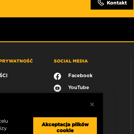
Kontakt
 PRYWATNOŚĆ
SOCIAL MEDIA
ŚCI
Facebook
YouTube
celu
Akceptacja plików
izy
cookie