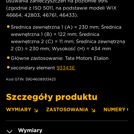
usuwania zanieczyszczeń na poziomie 99%
(zgodnie z ISO 5011, na podstawie modeli WIX
46664, 42803, 46761, 46433).
Średnica zewnętrzna 1 (A) = 230 mm; Średnica
wewnętrzna 1 (B) = 122 mm; Średnica
wewnętrzna 2 (C) = 11 mm; Średnica zewnętrzna
2 (D) = 230 mm; Wysokość (H) = 434 mm
Główne zastosowanie: Tata Motors Etalon
secondary element
93343E
Kod GTIN: 5904608933423
Szczegóły produktu
WYMIARY
ZASTOSOWANIA
NUMERY O
Wymiary