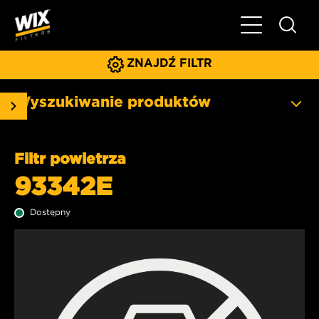
Pokaż/ukryj 
ZNAJDŹ FILTR
Wyszukiwanie produktów
Filtr powietrza
93342E
Dostępny