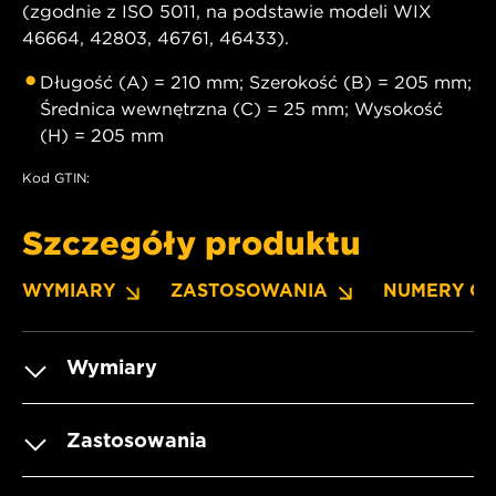
(zgodnie z ISO 5011, na podstawie modeli WIX
46664, 42803, 46761, 46433).
Długość (A) = 210 mm; Szerokość (B) = 205 mm;
Średnica wewnętrzna (C) = 25 mm; Wysokość
(H) = 205 mm
Kod GTIN:
Szczegóły produktu
WYMIARY
ZASTOSOWANIA
NUMERY O
Wymiary
Zastosowania