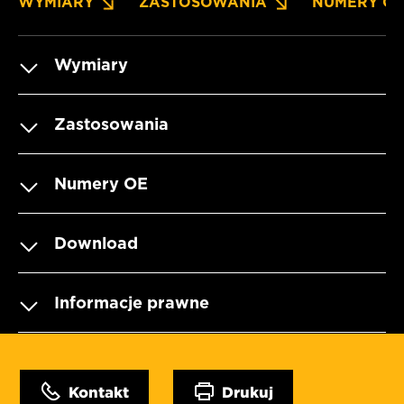
WYMIARY
ZASTOSOWANIA
NUMERY O
Wymiary
Zastosowania
Numery OE
Download
Informacje prawne
Kontakt
Drukuj