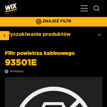
Pokaż/ukryj 
ZNAJDŹ FILTR
Wyszukiwanie produktów
Filtr powietrza kabinowego
93501E
Dostępny