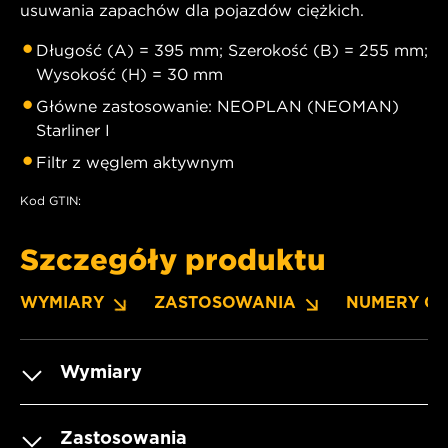
usuwania zapachów dla pojazdów ciężkich.
Długość (A) = 395 mm; Szerokość (B) = 255 mm;
Wysokość (H) = 30 mm
Główne zastosowanie: NEOPLAN (NEOMAN)
Starliner I
Filtr z węglem aktywnym
Kod GTIN:
Szczegóły produktu
WYMIARY
ZASTOSOWANIA
NUMERY O
Wymiary
Zastosowania