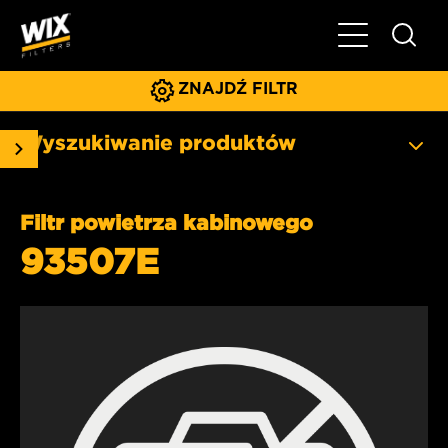
Pokaż/ukryj 
ZNAJDŹ FILTR
Wyszukiwanie produktów
Filtr powietrza kabinowego
93507E