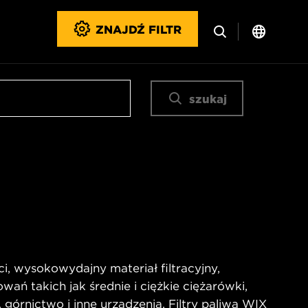
ZNAJDŹ FILTR
szukaj
i, wysokowydajny materiał filtracyjny,
wań takich jak średnie i ciężkie ciężarówki,
górnictwo i inne urządzenia. Filtry paliwa WIX