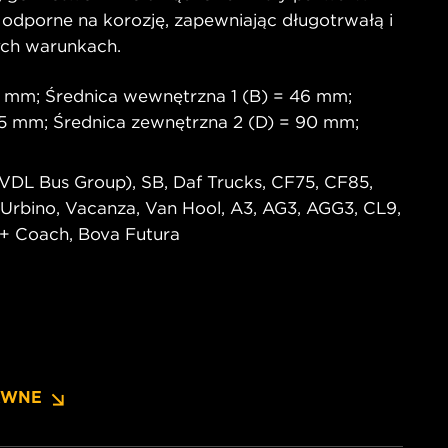
porne na korozję, zapewniając długotrwałą i
ch warunkach.
4 mm; Średnica wewnętrzna 1 (B) = 46 mm;
,5 mm; Średnica zewnętrzna 2 (D) = 90 mm;
VDL Bus Group), SB, Daf Trucks, CF75, CF85,
s, Urbino, Vacanza, Van Hool, A3, AG3, AGG3, CL9,
 + Coach, Bova Futura
AWNE