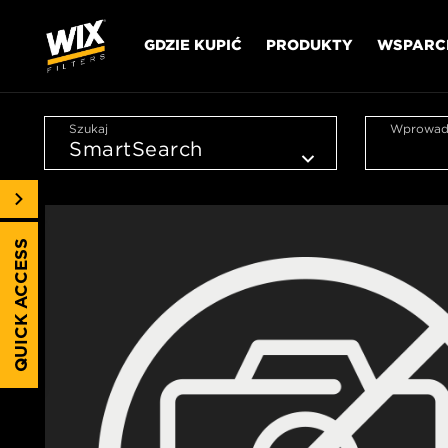
GDZIE KUPIĆ
PRODUKTY
WSPARC
Szukaj
Wprowadź
QUICK ACCESS