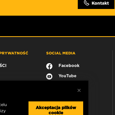
Kontakt
 PRYWATNOŚĆ
SOCIAL MEDIA
ŚCI
Facebook
YouTube
celu
Akceptacja plików
izy
cookie