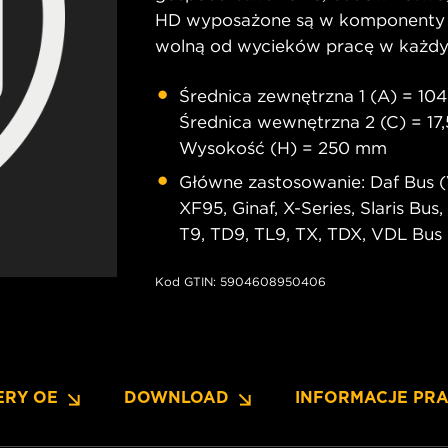
HD wyposażone są w komponenty od
wolną od wycieków pracę w każdy
Średnica zewnętrzna 1 (A) = 10
Średnica wewnętrzna 2 (C) = 17
Wysokość (H) = 250 mm
Główne zastosowanie: Daf Bus (
XF95, Ginaf, X-Series, Slaris Bu
T9, TD9, TL9, TX, TDX, VDL Bus
Kod GTIN: 5904608950406
ERY OE
DOWNLOAD
INFORMACJE PR