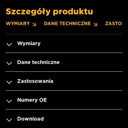
Szczegóły produktu
WYMIARY
DANE TECHNICZNE
ZASTOS
Wymiary
Dane techniczne
Zastosowania
Numery OE
Download