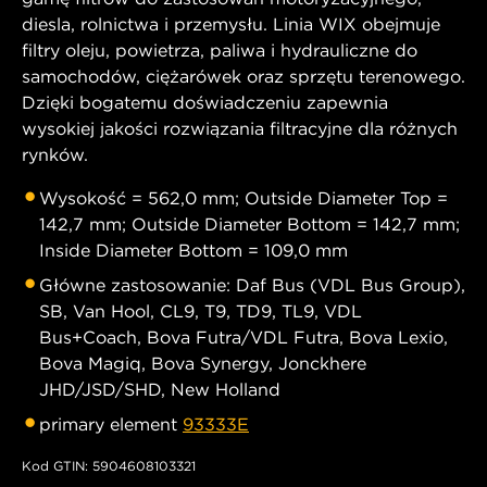
diesla, rolnictwa i przemysłu. Linia WIX obejmuje
filtry oleju, powietrza, paliwa i hydrauliczne do
samochodów, ciężarówek oraz sprzętu terenowego.
Dzięki bogatemu doświadczeniu zapewnia
wysokiej jakości rozwiązania filtracyjne dla różnych
rynków.
Wysokość = 562,0 mm; Outside Diameter Top =
142,7 mm; Outside Diameter Bottom = 142,7 mm;
Inside Diameter Bottom = 109,0 mm
Główne zastosowanie: Daf Bus (VDL Bus Group),
SB, Van Hool, CL9, T9, TD9, TL9, VDL
Bus+Coach, Bova Futra/VDL Futra, Bova Lexio,
Bova Magiq, Bova Synergy, Jonckhere
JHD/JSD/SHD, New Holland
primary element
93333E
Kod GTIN: 5904608103321