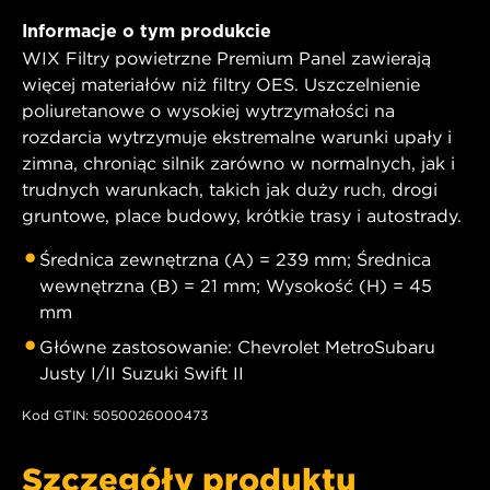
Informacje o tym produkcie
WIX Filtry powietrzne Premium Panel zawierają
więcej materiałów niż filtry OES. Uszczelnienie
poliuretanowe o wysokiej wytrzymałości na
rozdarcia wytrzymuje ekstremalne warunki upały i
zimna, chroniąc silnik zarówno w normalnych, jak i
trudnych warunkach, takich jak duży ruch, drogi
gruntowe, place budowy, krótkie trasy i autostrady.
Średnica zewnętrzna (A) = 239 mm; Średnica
wewnętrzna (B) = 21 mm; Wysokość (H) = 45
mm
Główne zastosowanie: Chevrolet MetroSubaru
Justy I/II Suzuki Swift II
Kod GTIN: 5050026000473
Szczegóły produktu