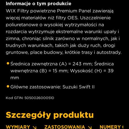
Informacje o tym produkcie
WIX Filtry powietrzne Premium Panel zawierają
więcej materiałów niż filtry OES. Uszczelnienie
poliuretanowe o wysokiej wytrzymałości na
rozdarcia wytrzymuje ekstremalne warunki upały i
zimna, chroniąc silnik zarówno w normalnych, jak i
trudnych warunkach, takich jak duży ruch, drogi
gruntowe, place budowy, krótkie trasy i autostrady.
Średnica zewnętrzna (A) = 243 mm; Średnica
wewnętrzna (B) = 15 mm; Wysokość (H) = 39
mm
Główne zastosowanie: Suzuki Swift II
Kod GTIN: 5050026000510
Szczegóły produktu
WYMIARY
ZASTOSOWANIA
NUMERY O