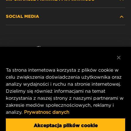
ZNAJDŹ FILTR
SOCIAL MEDIA
GDZIE KUPIĆ
POLITYKA PRYWATNOŚCI
WIX INSTITUTE
NOTA PRAWNA
Facebook
KONTAKT
IMPRINT
YouTube
Ta strona internetowa korzysta z plików cookie w
celu zwiększenia doświadczenia użytkownika oraz
analizy wydajności i ruchu na stronie internetowej.
MANN+HUMMEL FT Poland
Dzielimy się również informacjami na temat
ul. Wrocławska 145,
korzystania z naszej strony z naszymi partnerami w
63-800 GOSTYŃ, POLAND
zakresie mediów społecznościowych, reklamy i
Tel. +48 65 572 89 00
analizy.
Prywatnosc danych
E-mail:
info@mann-hummel.com
CAREER
Akceptacja plików cookie
MANN+HUMMEL GROUP