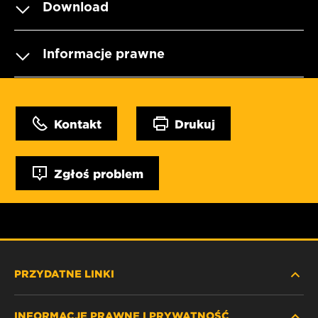
Download
Informacje prawne
Kontakt
Drukuj
Zgłoś problem
PRZYDATNE LINKI
INFORMACJE PRAWNE I PRYWATNOŚĆ