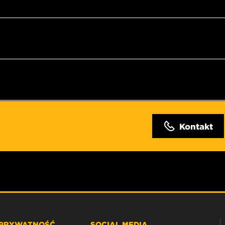
Kontakt
 PRYWATNOŚĆ
SOCIAL MEDIA