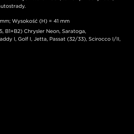
autostrady.
4 mm; Wysokość (H) = 41 mm
, B1+B2) Chrysler Neon, Saratoga,
 I, Golf I, Jetta, Passat (32/33), Scirocco I/II,