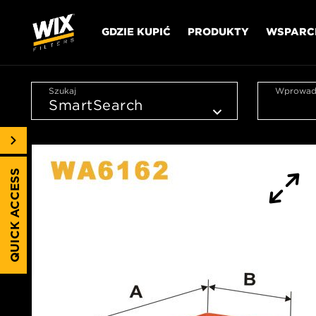
GDZIE KUPIĆ
PRODUKTY
WSPARC
Szukaj
Wprowadź
QUICK ACCESS