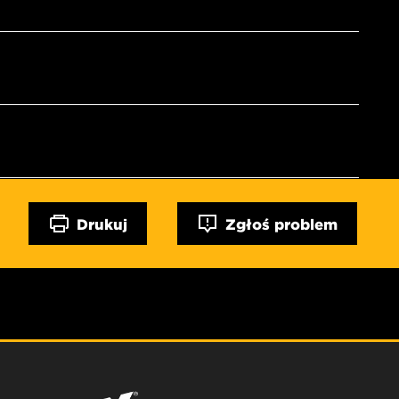
Drukuj
Zgłoś problem