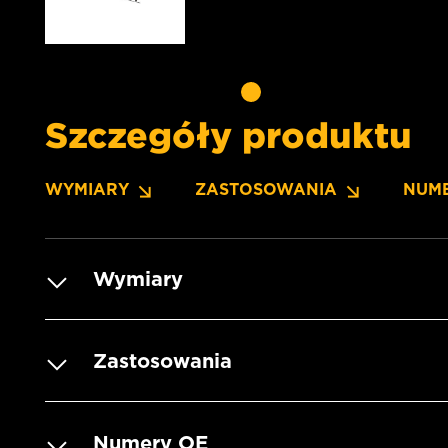
Szczegóły produktu
WYMIARY
ZASTOSOWANIA
NUM
Wymiary
Zastosowania
Numery OE