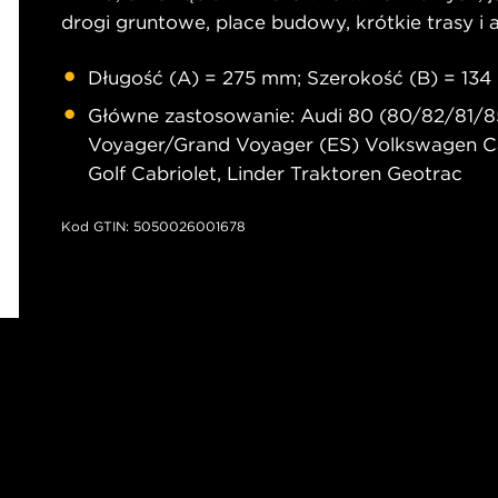
drogi gruntowe, place budowy, krótkie trasy i 
Długość (A) = 275 mm; Szerokość (B) = 13
Główne zastosowanie: Audi 80 (80/82/81/85
Voyager/Grand Voyager (ES) Volkswagen Caddy
Golf Cabriolet, Linder Traktoren Geotrac
Kod GTIN: 5050026001678