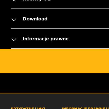
Download
Informacje prawne
PRZYDATNE LINKI
INFORMACJE PRAWNE I