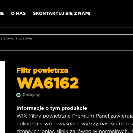
IE
O NAS
SKONTAKTUJ SIĘ Z NAMI
 słowo kluczowe
Filtr powietrza
WA6162
Dostępny
Informacje o tym produkcie
WIX Filtry powietrzne Premium Panel zawierają 
poliuretanowe o wysokiej wytrzymałości na ro
zimna, chroniąc silnik zarówno w normalnych, j