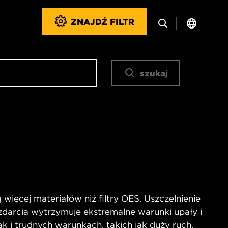
ZNAJDŹ FILTR
szukaj
więcej materiałów niż filtry OES. Uszczelnienie
zdarcia wytrzymuje ekstremalne warunki upały i
ak i trudnych warunkach, takich jak duży ruch,