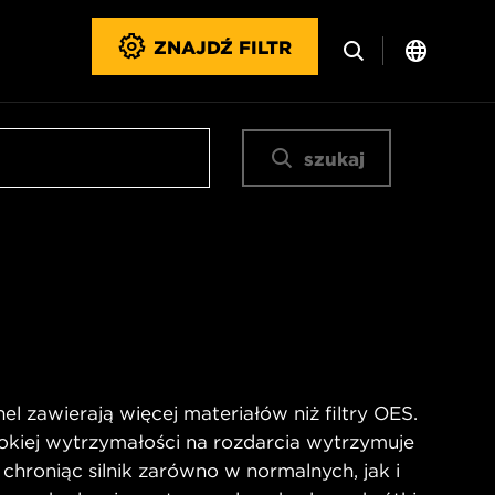
ZNAJDŹ FILTR
szukaj
l zawierają więcej materiałów niż filtry OES.
okiej wytrzymałości na rozdarcia wytrzymuje
 chroniąc silnik zarówno w normalnych, jak i