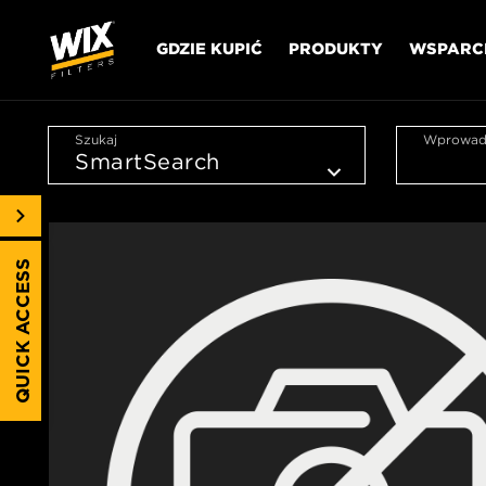
GDZIE KUPIĆ
PRODUKTY
WSPARC
Szukaj
Wprowadź
QUICK ACCESS