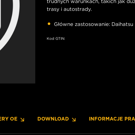
trudnych warunkach, takich jak duż
trasy i autostrady.
Główne zastosowanie: Daihatsu 
Kod GTIN:
ERY OE
DOWNLOAD
INFORMACJE PR