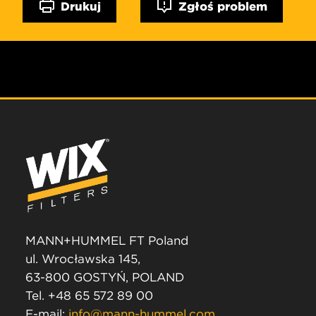
Drukuj
Zgłoś problem
MANN+HUMMEL FT Poland
ul. Wrocławska 145,
63-800 GOSTYŃ, POLAND
Tel. +48 65 572 89 00
E-mail:
info@mann-hummel.com