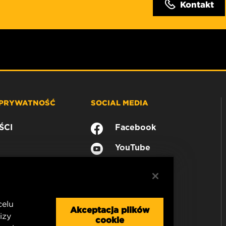
Kontakt
 PRYWATNOŚĆ
SOCIAL MEDIA
ŚCI
Facebook
YouTube
celu
Akceptacja plików
izy
cookie