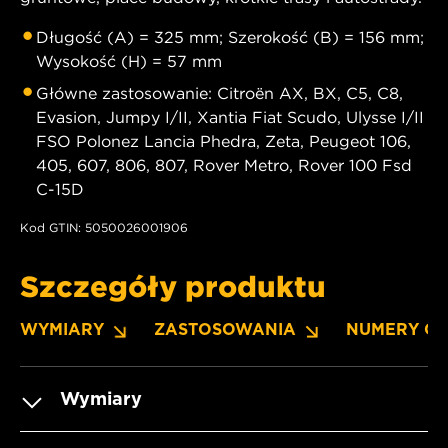
Długość (A) = 325 mm; Szerokość (B) = 156 mm;
Wysokość (H) = 57 mm
Główne zastosowanie: Citroën AX, BX, C5, C8,
Evasion, Jumpy I/II, Xantia Fiat Scudo, Ulysse I/II
FSO Polonez Lancia Phedra, Zeta, Peugeot 106,
405, 607, 806, 807, Rover Metro, Rover 100 Fsd
C-15D
Kod GTIN: 5050026001906
Szczegóły produktu
WYMIARY
ZASTOSOWANIA
NUMERY O
Wymiary