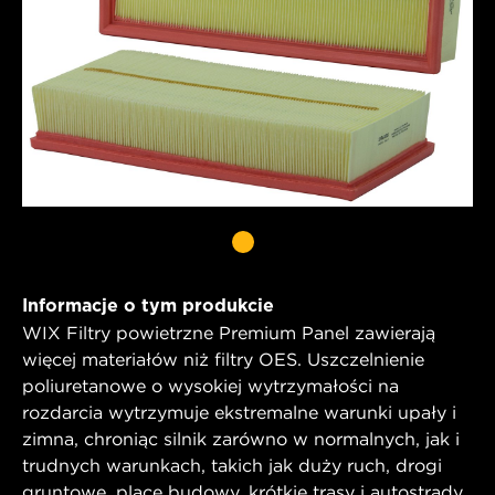
Informacje o tym produkcie
WIX Filtry powietrzne Premium Panel zawierają
więcej materiałów niż filtry OES. Uszczelnienie
poliuretanowe o wysokiej wytrzymałości na
rozdarcia wytrzymuje ekstremalne warunki upały i
zimna, chroniąc silnik zarówno w normalnych, jak i
trudnych warunkach, takich jak duży ruch, drogi
gruntowe, place budowy, krótkie trasy i autostrady.