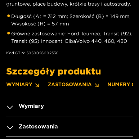
gruntowe, place budowy, krótkie trasy i autostrady.
Długość (A) = 312 mm; Szerokość (B) = 149 mm;
Wysokość (H) = 57 mm
Główne zastosowanie: Ford Tourneo, Transit (92),
Transit (95) Innocenti ElbaVolvo 440, 460, 480
Kod GTIN: 5050026002330
Szczegóły produktu
WYMIARY
ZASTOSOWANIA
NUMERY O
Wymiary
Zastosowania