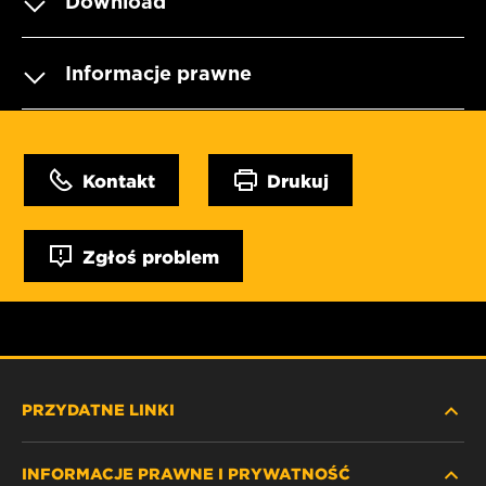
Download
Informacje prawne
Kontakt
Drukuj
Zgłoś problem
PRZYDATNE LINKI
INFORMACJE PRAWNE I PRYWATNOŚĆ