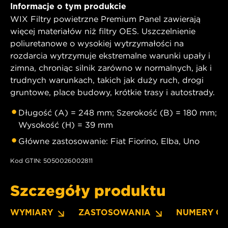
Informacje o tym produkcie
WIX Filtry powietrzne Premium Panel zawierają
więcej materiałów niż filtry OES. Uszczelnienie
poliuretanowe o wysokiej wytrzymałości na
rozdarcia wytrzymuje ekstremalne warunki upały i
zimna, chroniąc silnik zarówno w normalnych, jak i
trudnych warunkach, takich jak duży ruch, drogi
gruntowe, place budowy, krótkie trasy i autostrady.
Długość (A) = 248 mm; Szerokość (B) = 180 mm;
Wysokość (H) = 39 mm
Główne zastosowanie: Fiat Fiorino, Elba, Uno
Kod GTIN: 5050026002811
Szczegóły produktu
WYMIARY
ZASTOSOWANIA
NUMERY O