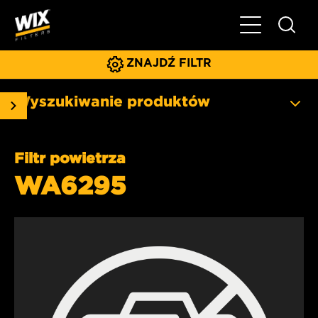
Pokaż/ukryj 
ZNAJDŹ FILTR
Wyszukiwanie produktów
Filtr powietrza
WA6295