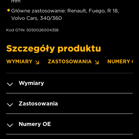
mm
Główne zastosowanie: Renault, Fuego, R 18,
Volvo Cars, 340/360
Kod GTIN: 5050026004358
Szczegóły produktu
WYMIARY
ZASTOSOWANIA
NUMERY O
Wymiary
Zastosowania
Numery OE