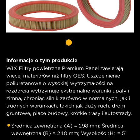
Informacje o tym produkcie
WIX Filtry powietrzne Premium Panel zawierają
więcej materiałów niż filtry OES. Uszczelnienie
poliuretanowe o wysokiej wytrzymałości na
rozdarcia wytrzymuje ekstremalne warunki upały i
zimna, chroniąc silnik zarówno w normalnych, jak i
trudnych warunkach, takich jak duży ruch, drogi
gruntowe, place budowy, krótkie trasy i autostrady.
Średnica zewnętrzna (A) = 298 mm; Średnica
wewnętrzna (B) = 240 mm; Wysokość (H) = 51