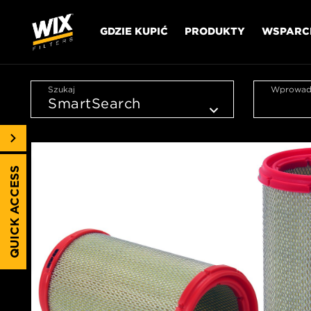
GDZIE KUPIĆ
PRODUKTY
WSPARC
Szukaj
Wprowadź
QUICK ACCESS