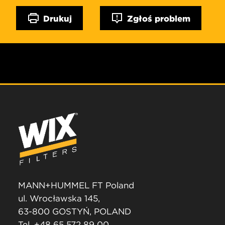
Drukuj
Zgłoś problem
MANN+HUMMEL FT Poland
ul. Wrocławska 145,
63-800 GOSTYŃ, POLAND
Tel. +48 65 572 89 00