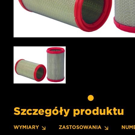
Szczegóły produktu
WYMIARY
ZASTOSOWANIA
NUM