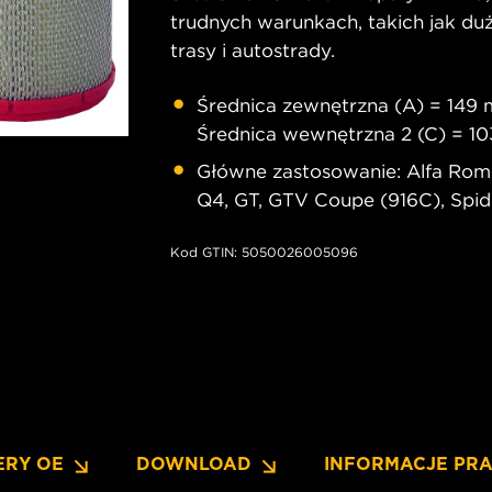
trudnych warunkach, takich jak duż
trasy i autostrady.
Średnica zewnętrzna (A) = 149 
Średnica wewnętrzna 2 (C) = 
Główne zastosowanie: Alfa Rome
Q4, GT, GTV Coupe (916C), Spide
Kod GTIN: 5050026005096
ERY OE
DOWNLOAD
INFORMACJE PR