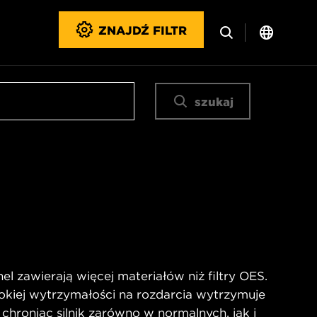
ZNAJDŹ FILTR
szukaj
l zawierają więcej materiałów niż filtry OES.
okiej wytrzymałości na rozdarcia wytrzymuje
 chroniąc silnik zarówno w normalnych, jak i