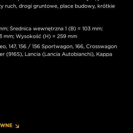
y ruch, drogi gruntowe, place budowy, krótkie
mm; Średnica wewnętrzna 1 (B) = 103 mm;
103 mm; Wysokość (H) = 259 mm
o, 147, 156 / 156 Sportwagon, 166, Crosswagon
r (916S), Lancia (Lancia Autobianchi), Kappa
AWNE