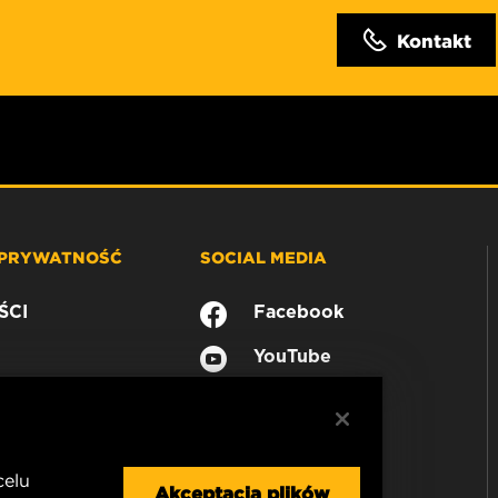
Kontakt
 PRYWATNOŚĆ
SOCIAL MEDIA
ŚCI
Facebook
YouTube
celu
Akceptacja plików