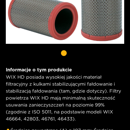
Informacje o tym produkcie
WIX HD posiada wysokiej jakości materiał
filtracyjny z kulkami stabilizującymi fałdowanie i
stabilizacją fałdowania (tam, gdzie dotyczy). Filtry
powietrza WIX HD mają minimalną skuteczność
usuwania zanieczyszczeń na poziomie 99%
(zgodnie z ISO 5011, na podstawie modeli WIX
46664, 42803, 46761, 46433).