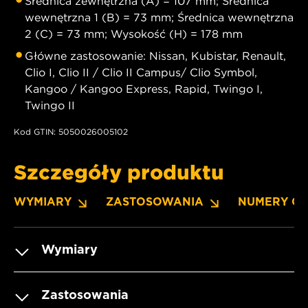
Średnica zewnętrzna (A) = 107 mm; Średnica
wewnętrzna 1 (B) = 73 mm; Średnica wewnętrzna
2 (C) = 73 mm; Wysokość (H) = 178 mm
Główne zastosowanie: Nissan, Kubistar, Renault,
Clio I, Clio II / Clio II Campus/ Clio Symbol,
Kangoo / Kangoo Express, Rapid, Twingo I,
Twingo II
Kod GTIN: 5050026005102
Szczegóły produktu
WYMIARY
ZASTOSOWANIA
NUMERY O
Wymiary
Zastosowania