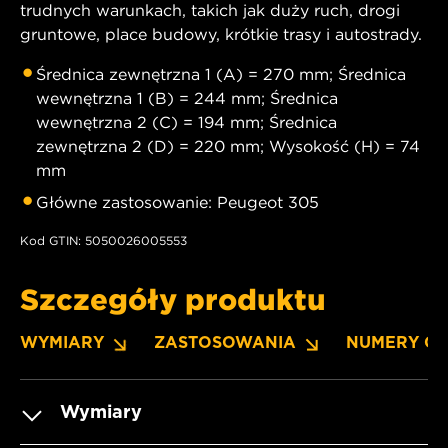
trudnych warunkach, takich jak duży ruch, drogi
gruntowe, place budowy, krótkie trasy i autostrady.
Średnica zewnętrzna 1 (A) = 270 mm; Średnica
wewnętrzna 1 (B) = 244 mm; Średnica
wewnętrzna 2 (C) = 194 mm; Średnica
zewnętrzna 2 (D) = 220 mm; Wysokość (H) = 74
mm
Główne zastosowanie: Peugeot 305
Kod GTIN: 5050026005553
Szczegóły produktu
WYMIARY
ZASTOSOWANIA
NUMERY O
Wymiary