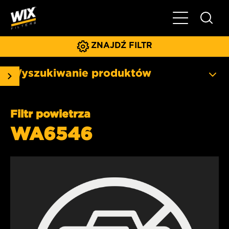
Pokaż/ukryj 
ZNAJDŹ FILTR
Wyszukiwanie produktów
Filtr powietrza
WA6546