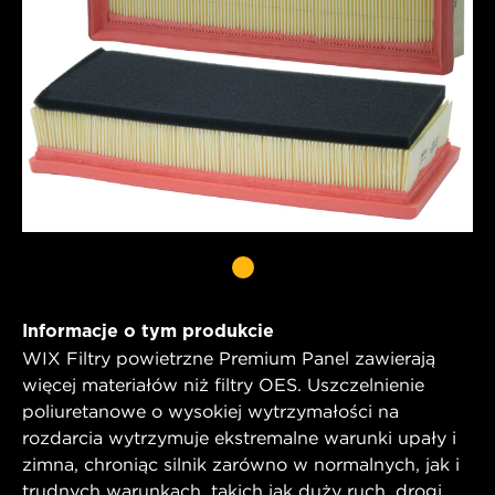
Informacje o tym produkcie
WIX Filtry powietrzne Premium Panel zawierają
więcej materiałów niż filtry OES. Uszczelnienie
poliuretanowe o wysokiej wytrzymałości na
rozdarcia wytrzymuje ekstremalne warunki upały i
zimna, chroniąc silnik zarówno w normalnych, jak i
trudnych warunkach, takich jak duży ruch, drogi