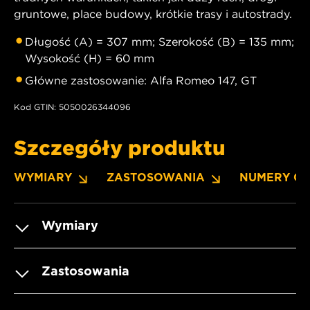
gruntowe, place budowy, krótkie trasy i autostrady.
Długość (A) = 307 mm; Szerokość (B) = 135 mm;
Wysokość (H) = 60 mm
Główne zastosowanie: Alfa Romeo 147, GT
Kod GTIN: 5050026344096
Szczegóły produktu
WYMIARY
ZASTOSOWANIA
NUMERY O
Wymiary
Zastosowania