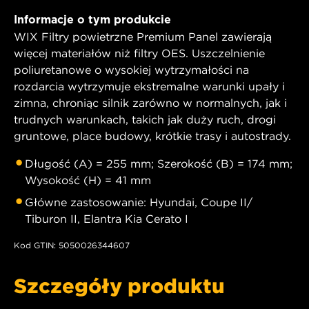
Informacje o tym produkcie
WIX Filtry powietrzne Premium Panel zawierają
więcej materiałów niż filtry OES. Uszczelnienie
poliuretanowe o wysokiej wytrzymałości na
rozdarcia wytrzymuje ekstremalne warunki upały i
zimna, chroniąc silnik zarówno w normalnych, jak i
trudnych warunkach, takich jak duży ruch, drogi
gruntowe, place budowy, krótkie trasy i autostrady.
Długość (A) = 255 mm; Szerokość (B) = 174 mm;
Wysokość (H) = 41 mm
Główne zastosowanie: Hyundai, Coupe II/
Tiburon II, Elantra Kia Cerato I
Kod GTIN: 5050026344607
Szczegóły produktu