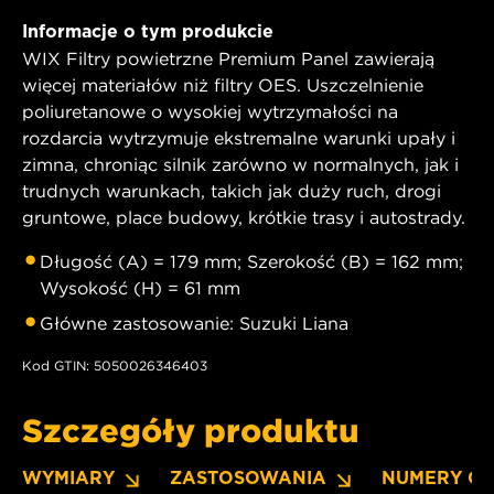
Informacje o tym produkcie
WIX Filtry powietrzne Premium Panel zawierają
więcej materiałów niż filtry OES. Uszczelnienie
poliuretanowe o wysokiej wytrzymałości na
rozdarcia wytrzymuje ekstremalne warunki upały i
zimna, chroniąc silnik zarówno w normalnych, jak i
trudnych warunkach, takich jak duży ruch, drogi
gruntowe, place budowy, krótkie trasy i autostrady.
Długość (A) = 179 mm; Szerokość (B) = 162 mm;
Wysokość (H) = 61 mm
Główne zastosowanie: Suzuki Liana
Kod GTIN: 5050026346403
Szczegóły produktu
WYMIARY
ZASTOSOWANIA
NUMERY O