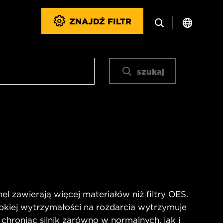
ZNAJDŹ FILTR
szukaj
l zawierają więcej materiałów niż filtry OES.
okiej wytrzymałości na rozdarcia wytrzymuje
 chroniąc silnik zarówno w normalnych, jak i