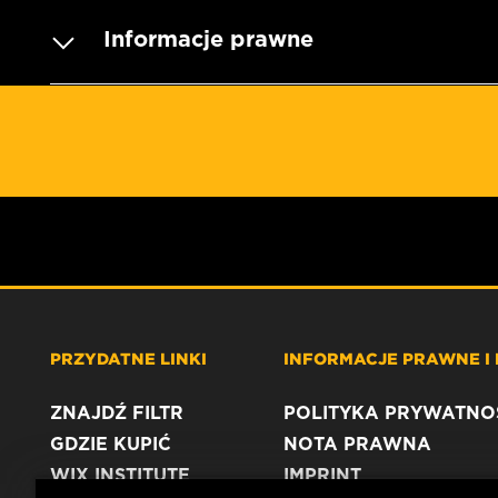
Informacje prawne
PRZYDATNE LINKI
INFORMACJE PRAWNE I
ZNAJDŹ FILTR
POLITYKA PRYWATNO
GDZIE KUPIĆ
NOTA PRAWNA
WIX INSTITUTE
IMPRINT