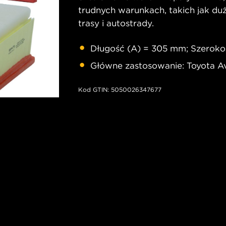
trudnych warunkach, takich jak duż
trasy i autostrady.
Długość (A) = 305 mm; Szeroko
Główne zastosowanie: Toyota Ave
Kod GTIN: 5050026347677