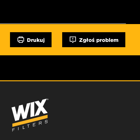
Drukuj
Zgłoś problem