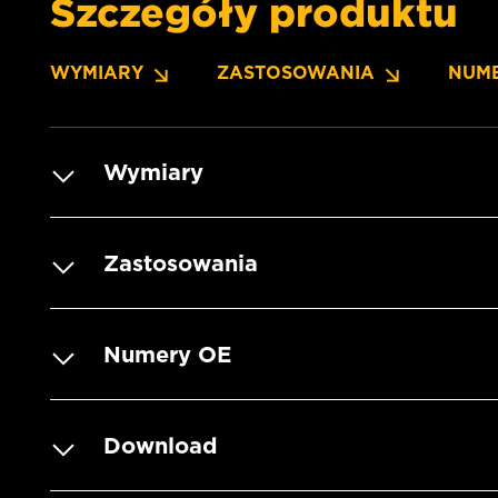
Szczegóły produktu
WYMIARY
ZASTOSOWANIA
NUM
Wymiary
Zastosowania
Numery OE
Download