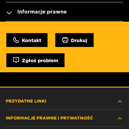
Informacje prawne
Kontakt
Drukuj
Zgłoś problem
PRZYDATNE LINKI
INFORMACJE PRAWNE I PRYWATNOŚĆ
ZNAJDŹ FILTR