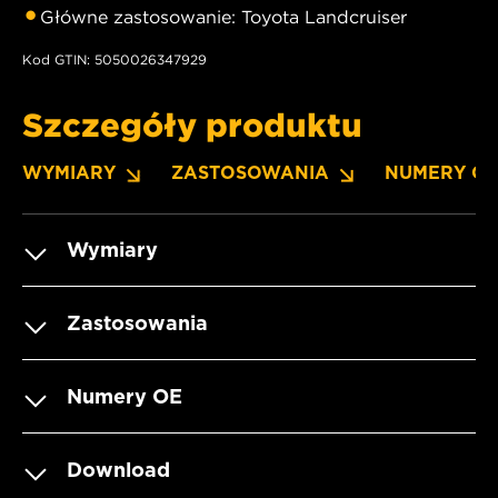
Główne zastosowanie: Toyota Landcruiser
Kod GTIN: 5050026347929
Szczegóły produktu
WYMIARY
ZASTOSOWANIA
NUMERY O
Wymiary
Zastosowania
Numery OE
Download