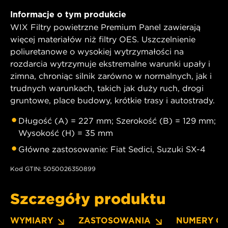
Informacje o tym produkcie
WIX Filtry powietrzne Premium Panel zawierają
więcej materiałów niż filtry OES. Uszczelnienie
poliuretanowe o wysokiej wytrzymałości na
rozdarcia wytrzymuje ekstremalne warunki upały i
zimna, chroniąc silnik zarówno w normalnych, jak i
trudnych warunkach, takich jak duży ruch, drogi
gruntowe, place budowy, krótkie trasy i autostrady.
Długość (A) = 227 mm; Szerokość (B) = 129 mm;
Wysokość (H) = 35 mm
Główne zastosowanie: Fiat Sedici, Suzuki SX-4
Kod GTIN: 5050026350899
Szczegóły produktu
WYMIARY
ZASTOSOWANIA
NUMERY O