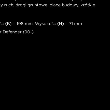
y ruch, drogi gruntowe, place budowy, krótkie
ść (B) = 198 mm; Wysokość (H) = 71 mm
r Defender (90-)