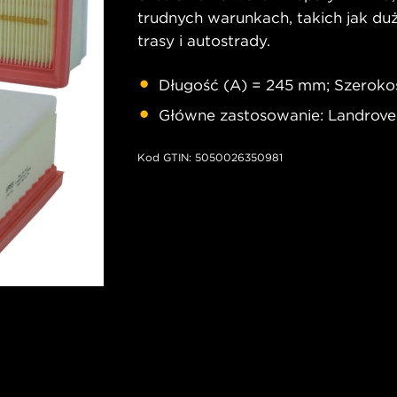
trudnych warunkach, takich jak duż
trasy i autostrady.
Długość (A) = 245 mm; Szeroko
Główne zastosowanie: Landrove
Kod GTIN: 5050026350981