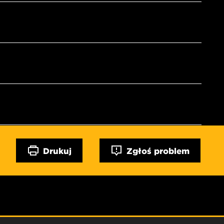
Drukuj
Zgłoś problem