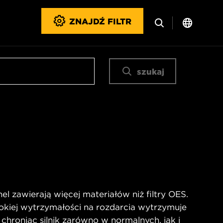
ZNAJDŹ FILTR
szukaj
l zawierają więcej materiałów niż filtry OES.
okiej wytrzymałości na rozdarcia wytrzymuje
 chroniąc silnik zarówno w normalnych, jak i