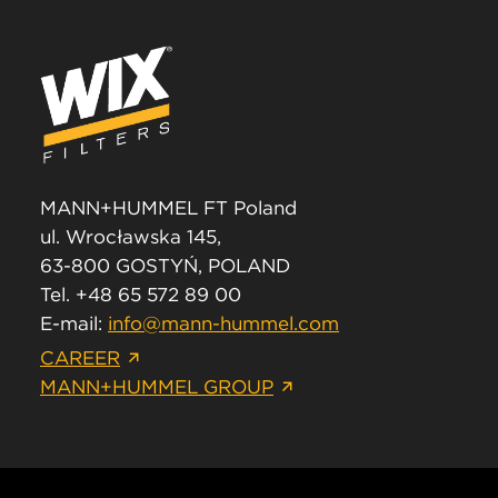
MANN+HUMMEL FT Poland
ul. Wrocławska 145,
63-800 GOSTYŃ, POLAND
Tel. +48 65 572 89 00
E-mail:
info@mann-hummel.com
CAREER
MANN+HUMMEL GROUP