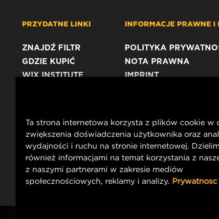
PRZYDATNE LINKI
INFORMACJE PRAWNE I
ZNAJDŹ FILTR
POLITYKA PRYWATNO
GDZIE KUPIĆ
NOTA PRAWNA
WIX INSTITUTE
IMPRINT
KONTAKT
Ta strona internetowa korzysta z plików cookie w 
zwiększenia doświadczenia użytkownika oraz anal
wydajności i ruchu na stronie internetowej. Dzielim
również informacjami na temat korzystania z nasze
z naszymi partnerami w zakresie mediów
społecznościowych, reklamy i analizy.
Prywatnosc
Copyright 2025 MANN+HUMMEL. All rights reserved.