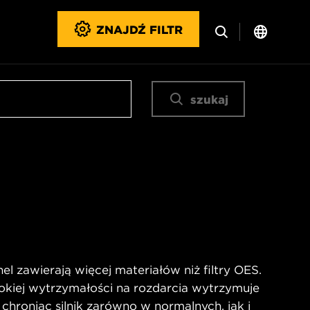
ZNAJDŹ FILTR
szukaj
l zawierają więcej materiałów niż filtry OES.
okiej wytrzymałości na rozdarcia wytrzymuje
 chroniąc silnik zarówno w normalnych, jak i