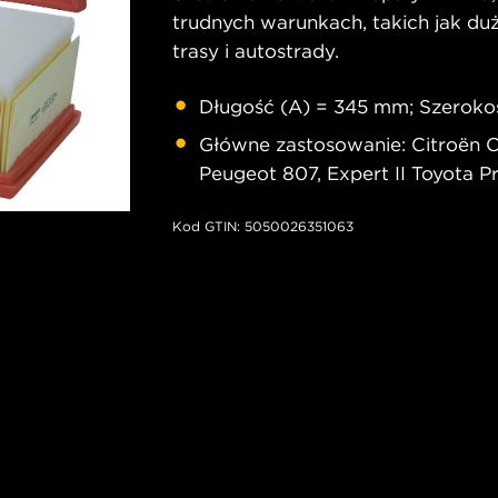
trudnych warunkach, takich jak duż
trasy i autostrady.
Długość (A) = 345 mm; Szeroko
Główne zastosowanie: Citroën C8,
Peugeot 807, Expert II Toyota P
Kod GTIN: 5050026351063