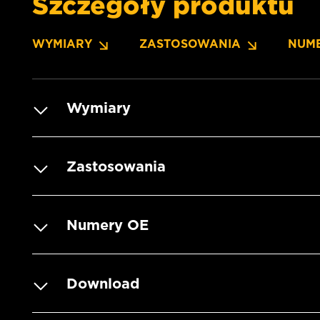
Szczegóły produktu
WYMIARY
ZASTOSOWANIA
NUM
Wymiary
Zastosowania
Numery OE
Download