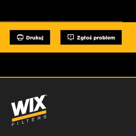
Drukuj
Zgłoś problem