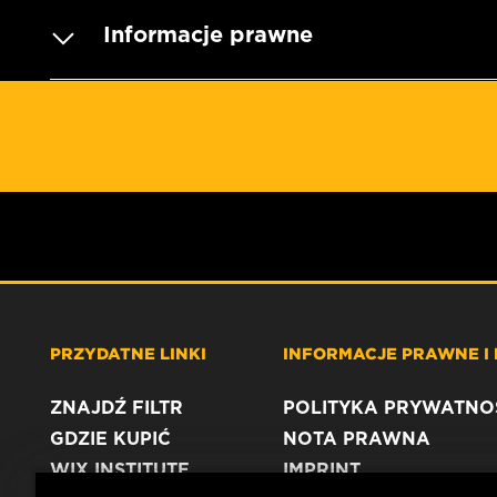
Informacje prawne
PRZYDATNE LINKI
INFORMACJE PRAWNE I
ZNAJDŹ FILTR
POLITYKA PRYWATNO
GDZIE KUPIĆ
NOTA PRAWNA
WIX INSTITUTE
IMPRINT