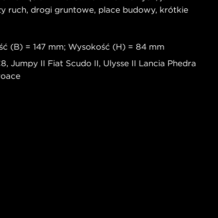
y ruch, drogi gruntowe, place budowy, krótkie
ść (B) = 147 mm; Wysokość (H) = 84 mm
 Jumpy II Fiat Scudo II, Ulysse II Lancia Phedra
roace