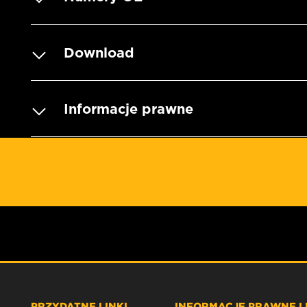
Download
Informacje prawne
PRZYDATNE LINKI
INFORMACJE PRAWNE I