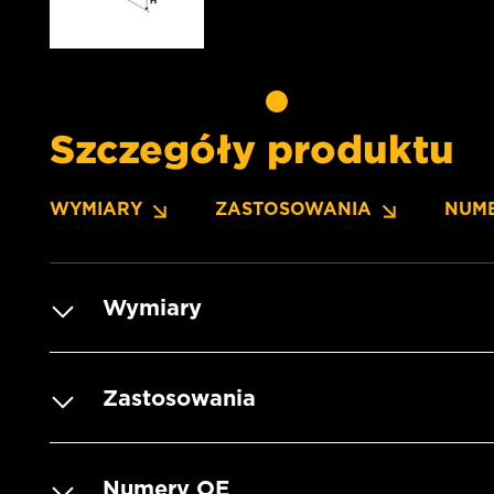
Szczegóły produktu
WYMIARY
ZASTOSOWANIA
NUM
Wymiary
Zastosowania
Numery OE