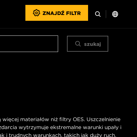
ZNAJDŹ FILTR
szukaj
więcej materiałów niż filtry OES. Uszczelnienie
zdarcia wytrzymuje ekstremalne warunki upały i
ak i trudnych warunkach, takich jak duży ruch,