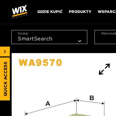
GDZIE KUPIĆ
PRODUKTY
WSPARC
Szukaj
Wprowadź
QUICK ACCESS