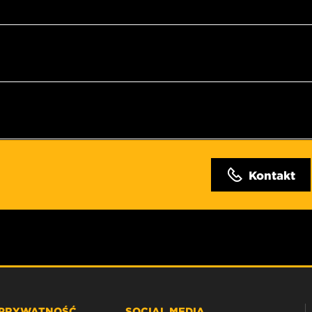
Kontakt
 PRYWATNOŚĆ
SOCIAL MEDIA