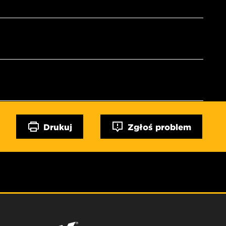
Drukuj
Zgłoś problem