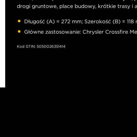
drogi gruntowe, place budowy, krótkie trasy i 
Długość (A) = 272 mm; Szerokość (B) = 11
Główne zastosowanie: Chrysler Crossfire M
Kod GTIN: 5050026351414