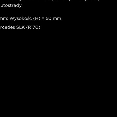
autostrady.
8 mm; Wysokość (H) = 50 mm
ercedes SLK (R170)