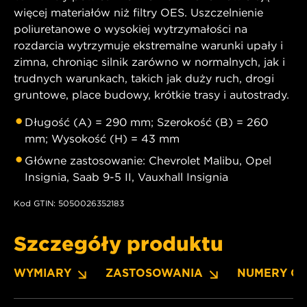
więcej materiałów niż filtry OES. Uszczelnienie
poliuretanowe o wysokiej wytrzymałości na
rozdarcia wytrzymuje ekstremalne warunki upały i
zimna, chroniąc silnik zarówno w normalnych, jak i
trudnych warunkach, takich jak duży ruch, drogi
gruntowe, place budowy, krótkie trasy i autostrady.
Długość (A) = 290 mm; Szerokość (B) = 260
mm; Wysokość (H) = 43 mm
Główne zastosowanie: Chevrolet Malibu, Opel
Insignia, Saab 9-5 II, Vauxhall Insignia
Kod GTIN: 5050026352183
Szczegóły produktu
WYMIARY
ZASTOSOWANIA
NUMERY O