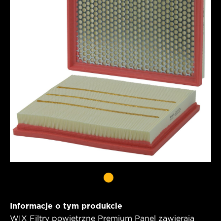
Informacje o tym produkcie
WIX Filtry powietrzne Premium Panel zawierają