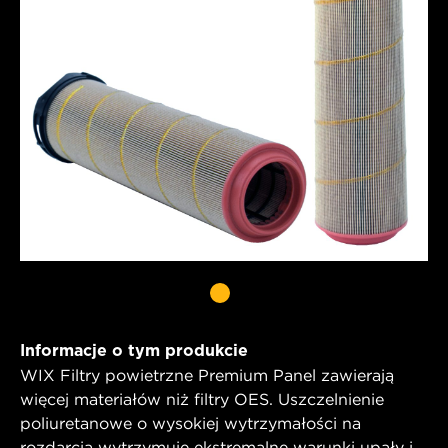
Informacje o tym produkcie
WIX Filtry powietrzne Premium Panel zawierają
więcej materiałów niż filtry OES. Uszczelnienie
poliuretanowe o wysokiej wytrzymałości na
rozdarcia wytrzymuje ekstremalne warunki upały i