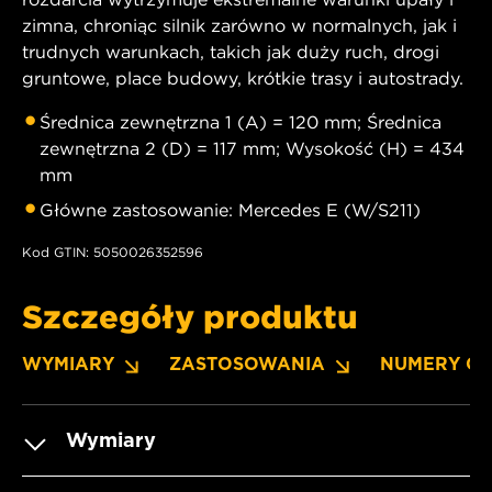
zimna, chroniąc silnik zarówno w normalnych, jak i
trudnych warunkach, takich jak duży ruch, drogi
gruntowe, place budowy, krótkie trasy i autostrady.
Średnica zewnętrzna 1 (A) = 120 mm; Średnica
zewnętrzna 2 (D) = 117 mm; Wysokość (H) = 434
mm
Główne zastosowanie: Mercedes E (W/S211)
Kod GTIN: 5050026352596
Szczegóły produktu
WYMIARY
ZASTOSOWANIA
NUMERY O
Wymiary