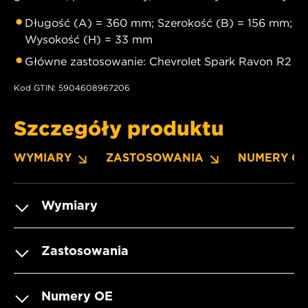
Długość (A) = 360 mm; Szerokość (B) = 156 mm;
Wysokość (H) = 33 mm
Główne zastosowanie: Chevrolet Spark Ravon R2
Kod GTIN: 5904608967206
Szczegóły produktu
WYMIARY
ZASTOSOWANIA
NUMERY O
Wymiary
Zastosowania
Numery OE