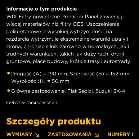
Informacje o tym produkcie
WIX Filtry powietrzne Premium Panel zawierają
więcej materiałów niż filtry OES. Uszczelnienie
poliuretanowe o wysokiej wytrzymałości na
rozdarcia wytrzymuje ekstremalne warunki upały i
zimna, chroniąc silnik zarówno w normalnych, jak i
trudnych warunkach, takich jak duży ruch, drogi
gruntowe, place budowy, krótkie trasy i autostrady.
Długość (A) = 190 mm; Szerokość (B) = 152 mm;
Wysokość (H) = 50 mm
Główne zastosowanie: Fiat Sedici, Suzuki SX-4
Kod GTIN: 5904608969101
Szczegóły produktu
WYMIARY
ZASTOSOWANIA
NUMERY O