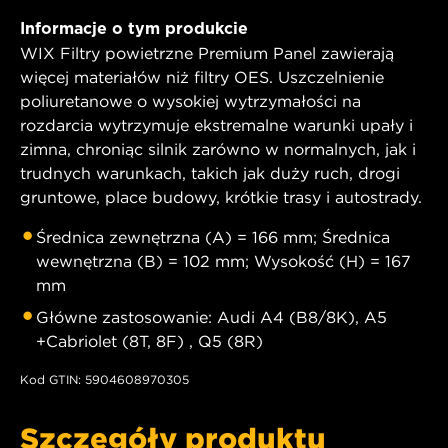
Informacje o tym produkcie
WIX Filtry powietrzne Premium Panel zawierają
więcej materiałów niż filtry OES. Uszczelnienie
poliuretanowe o wysokiej wytrzymałości na
rozdarcia wytrzymuje ekstremalne warunki upały i
zimna, chroniąc silnik zarówno w normalnych, jak i
trudnych warunkach, takich jak duży ruch, drogi
gruntowe, place budowy, krótkie trasy i autostrady.
Średnica zewnętrzna (A) = 166 mm; Średnica
wewnętrzna (B) = 102 mm; Wysokość (H) = 167
mm
Główne zastosowanie: Audi A4 (B8/8K), A5
+Cabriolet (8T, 8F) , Q5 (8R)
Kod GTIN: 5904608970305
Szczegóły produktu