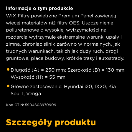
Informacje o tym produkcie
WIX Filtry powietrzne Premium Panel zawierają
więcej materiałów niż filtry OES. Uszczelnienie
poliuretanowe o wysokiej wytrzymałości na
rozdarcia wytrzymuje ekstremalne warunki upały i
zimna, chroniąc silnik zarówno w normalnych, jak i
trudnych warunkach, takich jak duży ruch, drogi
gruntowe, place budowy, krótkie trasy i autostrady.
Długość (A) = 250 mm; Szerokość (B) = 130 mm;
Wysokość (H) = 55 mm
Główne zastosowanie: Hyundai i20, IX20, Kia
Soul I, Venga
Kod GTIN: 5904608970909
Szczegóły produktu