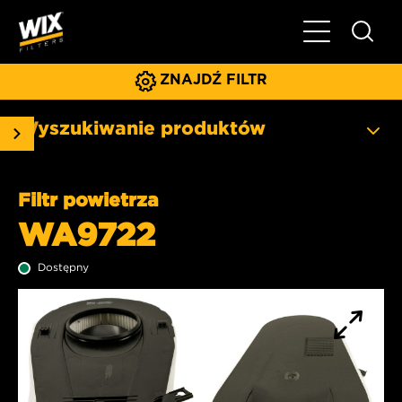
Pokaż/ukryj 
ZNAJDŹ FILTR
Wyszukiwanie produktów
Filtr powietrza
WA9722
Dostępny