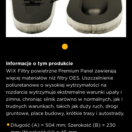
Informacje o tym produkcie
WIX Filtry powietrzne Premium Panel zawierają
więcej materiałów niż filtry OES. Uszczelnienie
poliuretanowe o wysokiej wytrzymałości na
rozdarcia wytrzymuje ekstremalne warunki upały i
zimna, chroniąc silnik zarówno w normalnych, jak i
trudnych warunkach, takich jak duży ruch, drogi
gruntowe, place budowy, krótkie trasy i autostrady.
Długość (A) = 504 mm; Szerokość (B) = 230
mm; Wysokość (H) = 45 mm