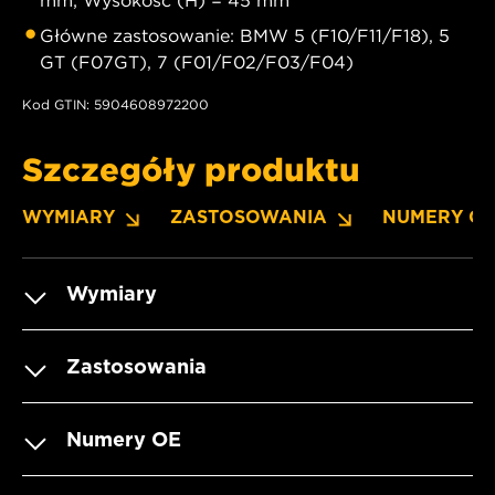
Główne zastosowanie: BMW 5 (F10/F11/F18), 5
GT (F07GT), 7 (F01/F02/F03/F04)
Kod GTIN: 5904608972200
Szczegóły produktu
WYMIARY
ZASTOSOWANIA
NUMERY O
Wymiary
Zastosowania
Numery OE