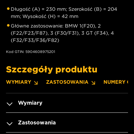
Długość (A) = 230 mm; Szerokość (B) = 204
mm; Wysokość (H) = 42 mm
Główne zastosowanie: BMW 1(F20), 2
(F22/F23/F87), 3 (F30/F31), 3 GT (F34), 4
(F32/F33/F36/F82)
Kod GTIN: 5904608975201
Szczegóły produktu
WYMIARY
ZASTOSOWANIA
NUMERY O
Wymiary
Zastosowania