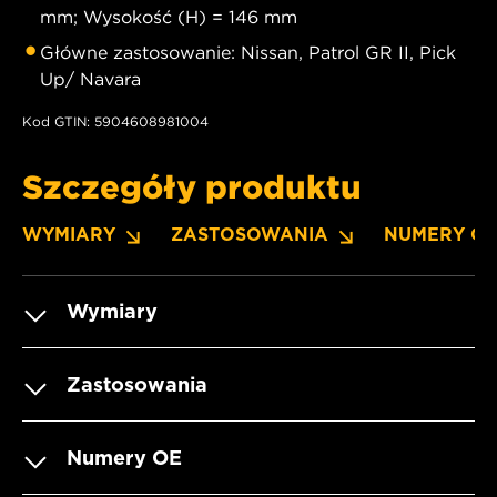
mm; Wysokość (H) = 146 mm
Główne zastosowanie: Nissan, Patrol GR II, Pick
Up/ Navara
Kod GTIN: 5904608981004
Szczegóły produktu
WYMIARY
ZASTOSOWANIA
NUMERY O
Wymiary
Zastosowania
Numery OE