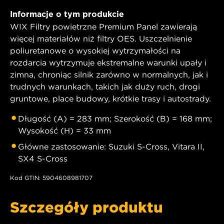
Informacje o tym produkcie
WIX Filtry powietrzne Premium Panel zawierają
więcej materiałów niż filtry OES. Uszczelnienie
poliuretanowe o wysokiej wytrzymałości na
rozdarcia wytrzymuje ekstremalne warunki upały i
zimna, chroniąc silnik zarówno w normalnych, jak i
trudnych warunkach, takich jak duży ruch, drogi
gruntowe, place budowy, krótkie trasy i autostrady.
Długość (A) = 283 mm; Szerokość (B) = 168 mm;
Wysokość (H) = 33 mm
Główne zastosowanie: Suzuki S-Cross, Vitara II,
SX4 S-Cross
Kod GTIN: 5904608981707
Szczegóły produktu